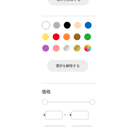
選択を解除する
価格
¥
~
¥