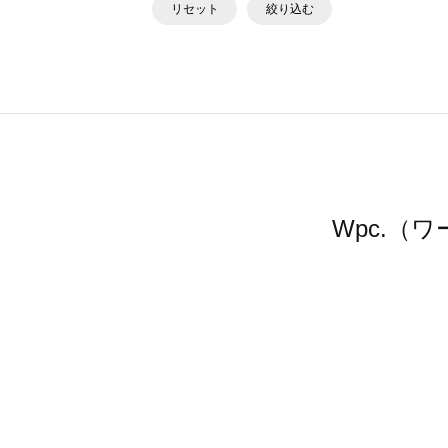
リセット
絞り込む
Wpc.（