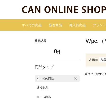
すべての商品
新着商品
再入荷商品
ブランド
Wpc
検索結果
0
件
人気
表示順
商品タイプ
条件に一致する
すべての商品
通常商品
セール商品