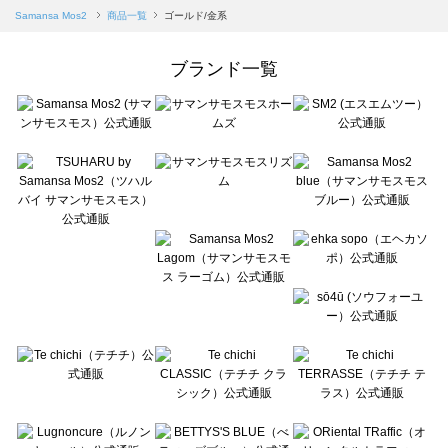
Samansa Mos2 blue（サマンサモスモス ブルー）の一覧
Samansa Mos2
商品一覧
ゴールド/金系
Samansa Mos2 Lagom（サマンサモスモス ラーゴム）の一覧
ehka sopo（エヘカソポ）の一覧
ブランド一覧
sō4ū（ソウフォーユー）の一覧
Te chichi（テチチ）の一覧
Te chichi CLASSIC（テチチ クラシック）の一覧
Te chichi TERRASSE（テチチ テラス）の一覧
Lugnoncure（ルノンキュール）の一覧
BETTY'S BLUE（べティーズブルー）の一覧
Wpc.（ワールドパーティー）の一覧