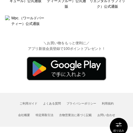
＼お買い物をもっと便利に／
アプリ新規会員登録で100ポイントプレゼント！
ご利用ガイド
よくある質問
プライバシーポリシー
利用規約
会社概要
特定商取引法
古物営業法に基づく記載
お問い合わせ
絞り込み