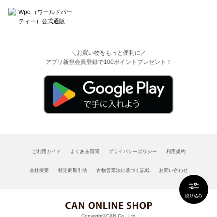
＼お買い物をもっと便利に／
アプリ新規会員登録で100ポイントプレゼント！
ご利用ガイド
よくある質問
プライバシーポリシー
利用規約
会社概要
特定商取引法
古物営業法に基づく記載
お問い合わせ
絞り込み
Copyright©CAN Co., Ltd