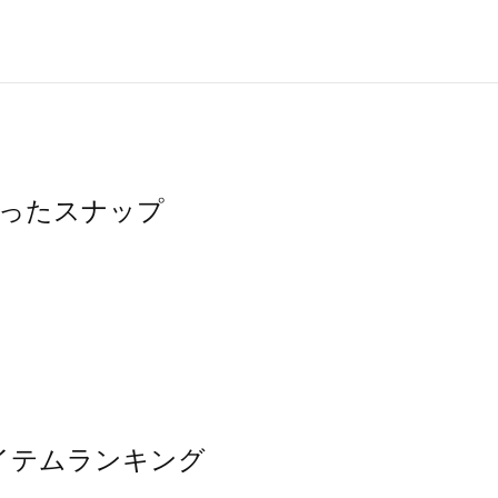
を使ったスナップ
気アイテムランキング