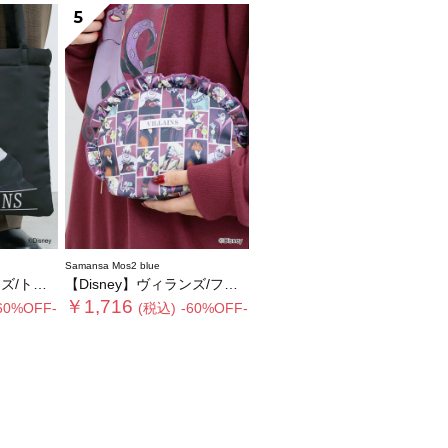
5
Samansa Mos2 blue
ートバッグ
【Disney】ヴィランズ/フリルポーチ
￥1,716
60%OFF-
(税込)
-60%OFF-