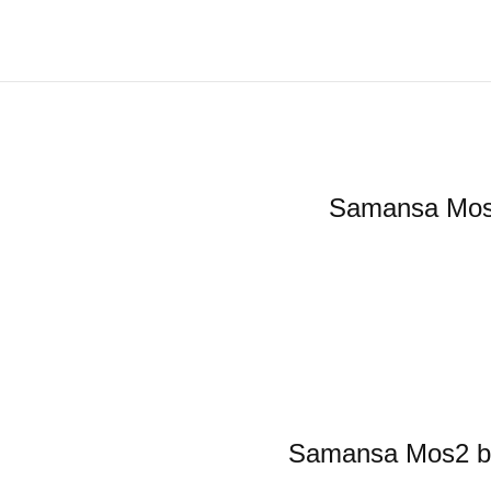
Samansa
Samansa M