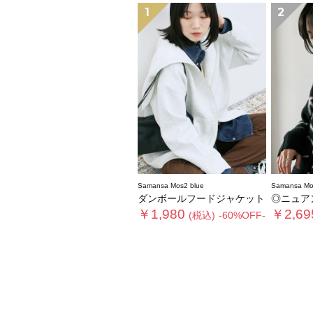
1
2
Samansa Mos2 blue
Samansa Mo
ダンボールフードジャケット
◎ニュア
￥1,980
￥2,69
(税込)
-60%OFF-