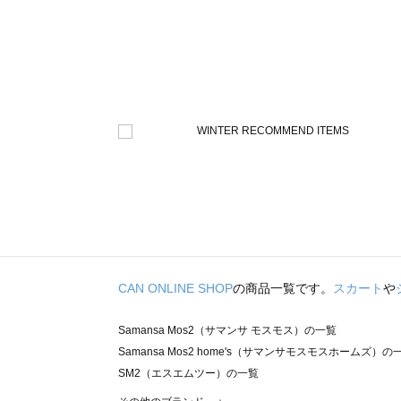
CAN ONLINE SHOP
の商品一覧です。
スカート
や
Samansa Mos2（サマンサ モスモス）の一覧
Samansa Mos2 home's（サマンサモスモスホームズ）の
SM2（エスエムツー）の一覧
TSUHARU by Samansa Mos2（ツハルバイサマンサモ