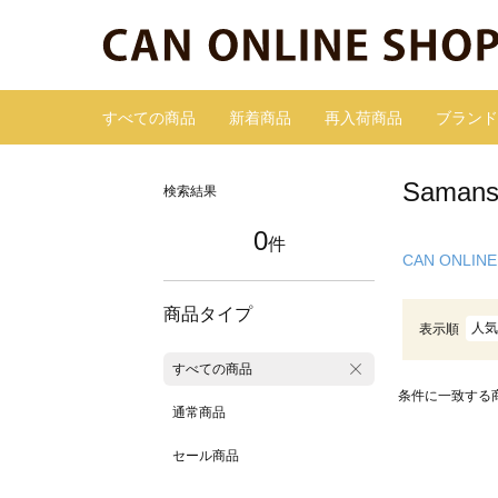
すべての商品
新着商品
再入荷商品
ブランド
Sama
検索結果
0
件
CAN ONLINE
商品タイプ
人気
表示順
すべての商品
条件に一致する
通常商品
セール商品