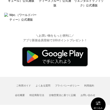
＼お買い物をもっと便利に／
アプリ新規会員登録で100ポイントプレゼント！
ご利用ガイド
よくある質問
プライバシーポリシー
利用規約
会社概要
特定商取引法
古物営業法に基づく記載
お問い合わせ
絞り込み