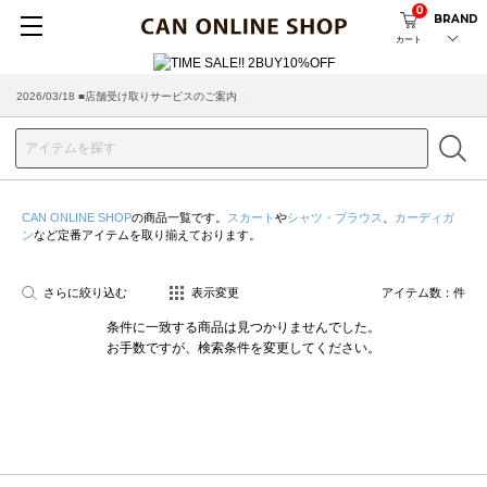
0
BRAND
カート
2026/03/18 ■店舗受け取りサービスのご案内
CAN ONLINE SHOP
の商品一覧です。
スカート
や
シャツ・ブラウス
、
カーディガ
ン
など定番アイテムを取り揃えております。
さらに絞り込む
表示変更
アイテム数：
件
条件に一致する商品は見つかりませんでした。
お手数ですが、検索条件を変更してください。