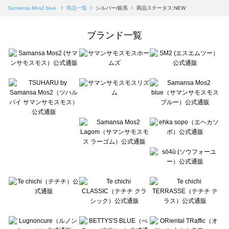
Samansa Mos2 blue（サマンサモスモス ブルー）の一覧
Samansa Mos2 blue
商品一覧
シルバー/銀系
商品ステータス:NEW
Samansa Mos2 Lagom（サマンサモスモス ラーゴム）の一覧
ehka sopo（エヘカソポ）の一覧
ブランド一覧
sō4ū（ソウフォーユー）の一覧
Te chichi（テチチ）の一覧
Te chichi CLASSIC（テチチ クラシック）の一覧
Te chichi TERRASSE（テチチ テラス）の一覧
Lugnoncure（ルノンキュール）の一覧
BETTY'S BLUE（べティーズブルー）の一覧
Wpc.（ワールドパーティー）の一覧