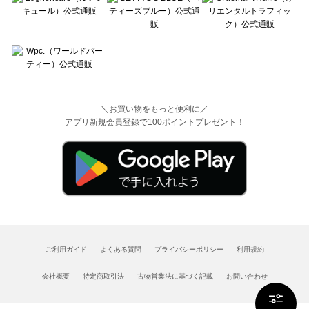
＼お買い物をもっと便利に／
アプリ新規会員登録で100ポイントプレゼント！
ご利用ガイド
よくある質問
プライバシーポリシー
利用規約
会社概要
特定商取引法
古物営業法に基づく記載
お問い合わせ