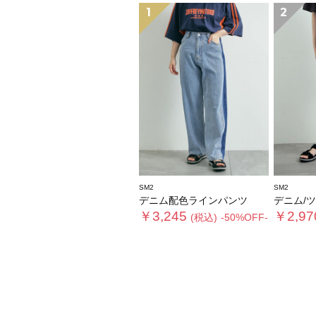
1
2
SM2
SM2
デニム配色ラインパンツ
デニム/ツイ
￥3,245
￥2,97
(税込)
-50%OFF-