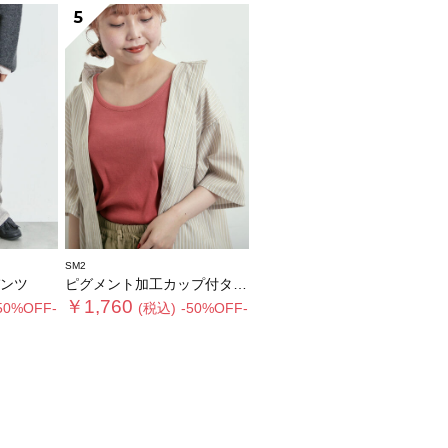
5
SM2
ンツ
ピグメント加工カップ付タンクトップ
￥1,760
50%OFF-
(税込)
-50%OFF-