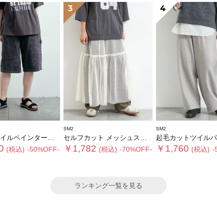
3
4
SM2
SM2
ルペインターハーフパンツ
セルフカット メッシュスカート
起毛カットツイルパ
0
￥1,782
￥1,760
(税込)
-50%OFF-
(税込)
-70%OFF-
(税込)
-
ランキング一覧を見る