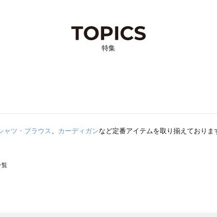
特集
シャツ・ブラウス
、
カーディガン
など定番アイテムを取り揃えておりま
一覧
スモス）の一覧