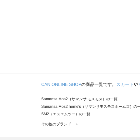
CAN ONLINE SHOP
の商品一覧です。
スカート
や
Samansa Mos2（サマンサ モスモス）の一覧
Samansa Mos2 home's（サマンサモスモスホームズ）の
SM2（エスエムツー）の一覧
TSUHARU by Samansa Mos2（ツハルバイサマンサモ
その他のブランド ＋
sm2rhythm（サマンサモスモス リズム）の一覧
Samansa Mos2 blue（サマンサモスモス ブルー）の一覧