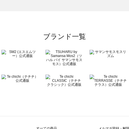
一覧
ブランド一覧
すべての商品
メルマガ登録・解