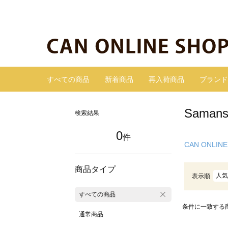
すべての商品
新着商品
再入荷商品
ブランド
Sama
検索結果
0
件
CAN ONLINE
商品タイプ
人気
表示順
すべての商品
条件に一致する
通常商品