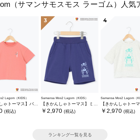
s2 Lagom（サマンサモスモス ラーゴム）
3
4
os2 Lagom（KIDS）
Samansa Mos2 Lagom（KIDS）
Samansa Mos2 Lagom（K
ーマス】バックプリントTシャツ
【きかんしゃトーマス】ミニ裏毛ハーフパンツ
【きかんしゃトーマス】6分袖スウェ
0
￥2,970
￥2,970
(税込)
(税込)
(税込)
ランキング一覧を見る