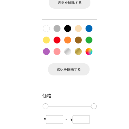
選択を解除する
選択を解除する
価格
¥
~
¥