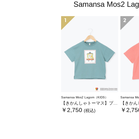
Samansa Mo
1
2
Samansa Mos2 Lagom（KIDS）
Samansa M
【きかんしゃトーマス】プリントTシャツ
【きかんしゃト
￥2,750
￥2,75
(税込)