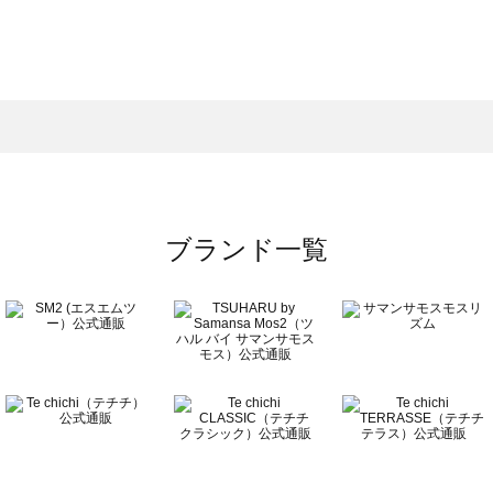
スモス）の一覧
一覧
ブランド一覧