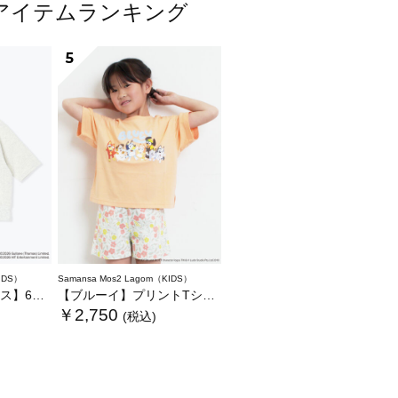
人気アイテムランキング
5
IDS）
Samansa Mos2 Lagom（KIDS）
ットTシャツ
【ブルーイ】プリントTシャツ
￥2,750
(税込)