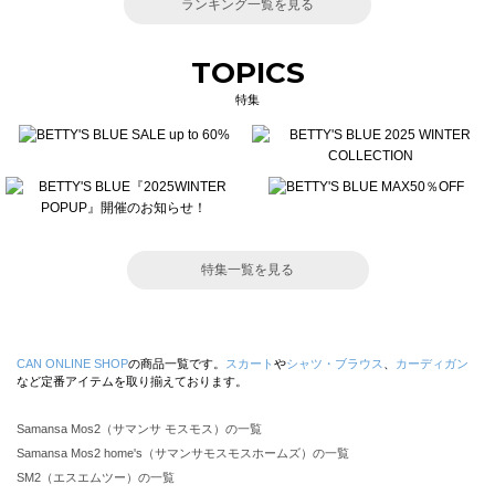
ランキング一覧を見る
TOPICS
特集
特集一覧を見る
CAN ONLINE SHOP
の商品一覧です。
スカート
や
シャツ・ブラウス
、
カーディガン
など定番アイテムを取り揃えております。
Samansa Mos2（サマンサ モスモス）の一覧
Samansa Mos2 home's（サマンサモスモスホームズ）の一覧
SM2（エスエムツー）の一覧