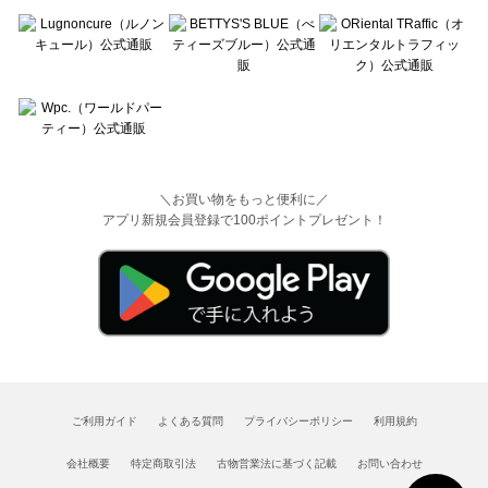
＼お買い物をもっと便利に／
アプリ新規会員登録で100ポイントプレゼント！
ご利用ガイド
よくある質問
プライバシーポリシー
利用規約
会社概要
特定商取引法
古物営業法に基づく記載
お問い合わせ