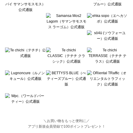
BETTY'S BLUE（べティーズブルー）の一覧
Wpc.（ワールドパーティー）の一覧
＼お買い物をもっと便利に／
アプリ新規会員登録で100ポイントプレゼント！