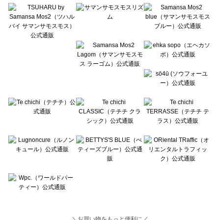
Lugnoncure（ルノンキュール）の一覧
BETTY'S BLUE（べティーズブルー）の一覧
Wpc.（ワールドパーティー）の一覧
＼お買い物をもっと便利に／