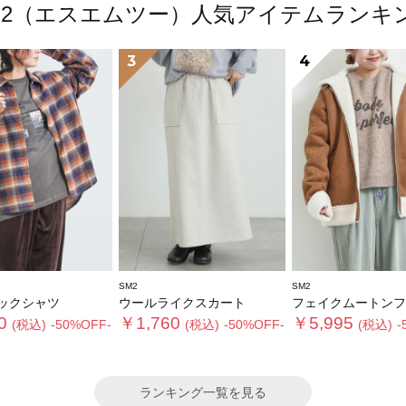
M2（エスエムツー）人気アイテムランキ
3
4
SM2
SM2
ックシャツ
ウールライクスカート
フェイクムートンフライト
0
￥1,760
￥5,995
(税込)
-50%OFF-
(税込)
-50%OFF-
(税込)
-
ランキング一覧を見る