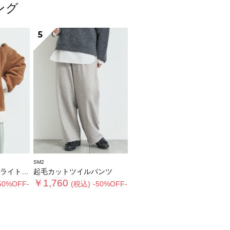
ング
5
SM2
ジャケット
起毛カットツイルパンツ
￥1,760
50%OFF-
(税込)
-50%OFF-