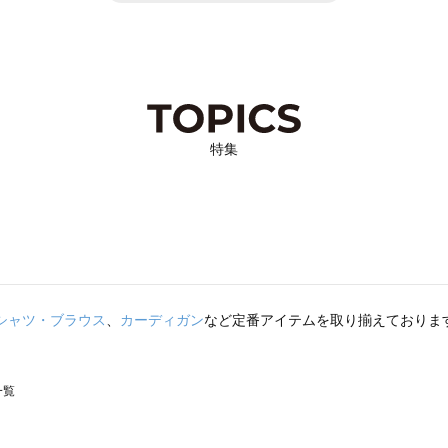
特集
シャツ・ブラウス
、
カーディガン
など定番アイテムを取り揃えておりま
一覧
スモス）の一覧