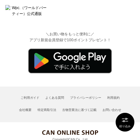
＼お買い物をもっと便利に／
アプリ新規会員登録で100ポイントプレゼント！
ご利用ガイド
よくある質問
プライバシーポリシー
利用規約
会社概要
特定商取引法
古物営業法に基づく記載
お問い合わせ
絞り込み
Copyright©CAN Co., Ltd