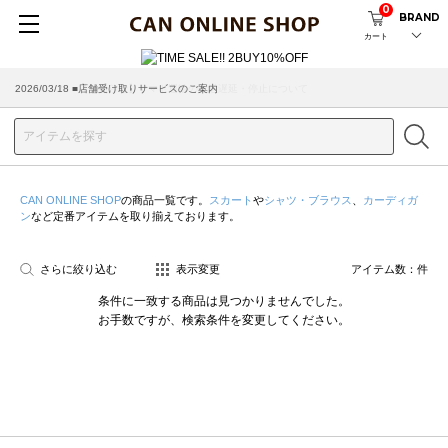
0
BRAND
カート
2026/03/18 ■店舗受け取りサービスのご案内
CAN ONLINE SHOP
の商品一覧です。
スカート
や
シャツ・ブラウス
、
カーディガ
ン
など定番アイテムを取り揃えております。
さらに絞り込む
表示変更
アイテム数：
件
条件に一致する商品は見つかりませんでした。
お手数ですが、検索条件を変更してください。