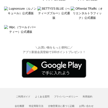
＼お買い物をもっと便利に／
アプリ新規会員登録で100ポイントプレゼント！
ご利用ガイド
よくある質問
プライバシーポリシー
利用規約
会社概要
特定商取引法
古物営業法に基づく記載
お問い合わせ