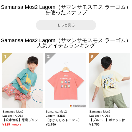
Samansa Mos2 Lagom（サマンサモスモス ラーゴム）
を使ったスナップ
もっと見る
Samansa Mos2 Lagom（サマンサモスモス ラーゴム）
人気アイテムランキング
1
2
3
Samansa Mos2
Samansa Mos2
Samansa Mos2
Lagom（KIDS）
Lagom（KIDS）
Lagom（KIDS）
【吸水速乾】恐竜プリントTシャツ
【きかんしゃトーマス】バックプリントTシャツ
【ブルーイ】ポケット付きプリントTシャツ
￥825
￥2,750
￥2,750
-50%OFF-