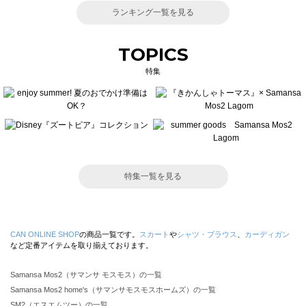
ランキング一覧を見る
TOPICS
特集
特集一覧を見る
CAN ONLINE SHOP
の商品一覧です。
スカート
や
シャツ・ブラウス
、
カーディガン
など定番アイテムを取り揃えております。
Samansa Mos2（サマンサ モスモス）の一覧
Samansa Mos2 home's（サマンサモスモスホームズ）の一覧
SM2（エスエムツー）の一覧