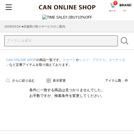
0
BRAND
カート
2026/03/18 ■店舗受け取りサービスのご案内
CAN ONLINE SHOP
の商品一覧です。
スカート
や
シャツ・ブラウス
、
カーディガ
ン
など定番アイテムを取り揃えております。
さらに絞り込む
表示変更
アイテム数：
件
条件に一致する商品は見つかりませんでした。
お手数ですが、検索条件を変更してください。