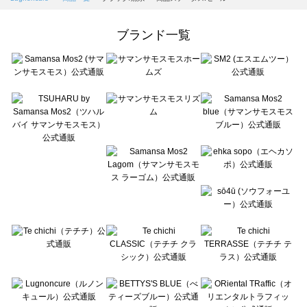
Samansa Mos2 Lagom（サマンサモスモス ラーゴム）の一覧
ehka sopo（エヘカソポ）の一覧
ブランド一覧
sō4ū（ソウフォーユー）の一覧
Te chichi（テチチ）の一覧
Te chichi CLASSIC（テチチ クラシック）の一覧
Te chichi TERRASSE（テチチ テラス）の一覧
Lugnoncure（ルノンキュール）の一覧
BETTY'S BLUE（べティーズブルー）の一覧
Wpc.（ワールドパーティー）の一覧