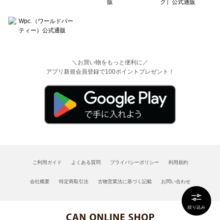
＼お買い物をもっと便利に／
アプリ新規会員登録で100ポイントプレゼント！
ご利用ガイド
よくある質問
プライバシーポリシー
利用規約
会社概要
特定商取引法
古物営業法に基づく記載
お問い合わせ
絞り込み