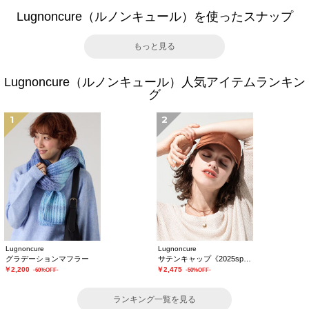
Lugnoncure（ルノンキュール）を使ったスナップ
もっと見る
Lugnoncure（ルノンキュール）人気アイテムランキン
グ
1
2
Lugnoncure
Lugnoncure
グラデーションマフラー
サテンキャップ《2025spring catalog item》
￥2,200
￥2,475
-60%OFF-
-50%OFF-
ランキング一覧を見る