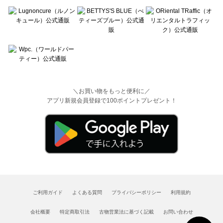
＼お買い物をもっと便利に／
アプリ新規会員登録で100ポイントプレゼント！
ご利用ガイド
よくある質問
プライバシーポリシー
利用規約
会社概要
特定商取引法
古物営業法に基づく記載
お問い合わせ