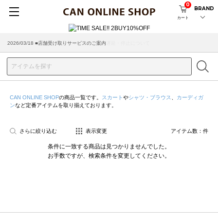
0
BRAND
カート
2026/03/18 ■店舗受け取りサービスのご案内
CAN ONLINE SHOP
の商品一覧です。
スカート
や
シャツ・ブラウス
、
カーディガ
ン
など定番アイテムを取り揃えております。
さらに絞り込む
表示変更
アイテム数：
件
条件に一致する商品は見つかりませんでした。
お手数ですが、検索条件を変更してください。