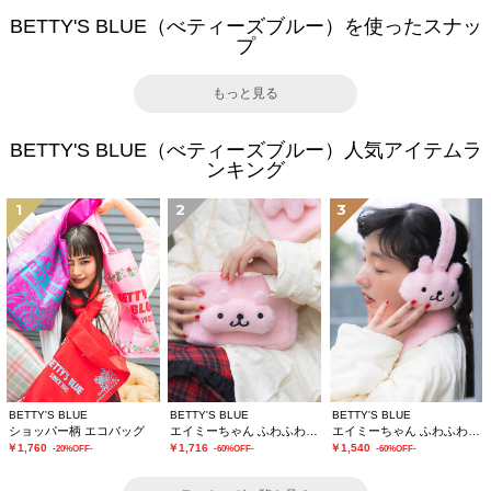
BETTY'S BLUE（べティーズブルー）を使ったスナッ
プ
もっと見る
BETTY'S BLUE（べティーズブルー）人気アイテムラ
ンキング
1
2
3
BETTY'S BLUE
BETTY'S BLUE
BETTY'S BLUE
ショッパー柄 エコバッグ
エイミーちゃん ふわふわショルダーバッグ
エイミーちゃん ふわふわイヤーマフ
￥1,760
￥1,716
￥1,540
-20%OFF-
-60%OFF-
-60%OFF-