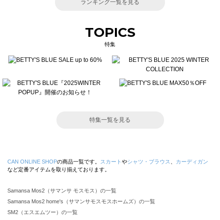
ランキング一覧を見る
TOPICS
特集
特集一覧を見る
CAN ONLINE SHOP
の商品一覧です。
スカート
や
シャツ・ブラウス
、
カーディガン
など定番アイテムを取り揃えております。
Samansa Mos2（サマンサ モスモス）の一覧
Samansa Mos2 home's（サマンサモスモスホームズ）の一覧
SM2（エスエムツー）の一覧