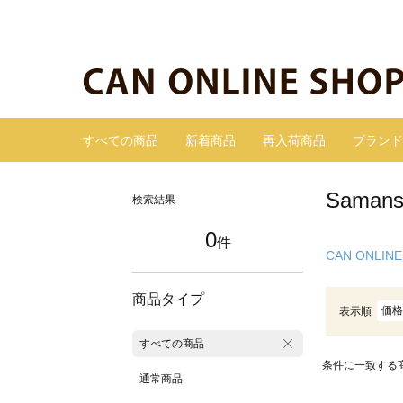
すべての商品
新着商品
再入荷商品
ブランド
Sama
検索結果
0
件
CAN ONLINE
商品タイプ
価格
表示順
すべての商品
条件に一致する
通常商品