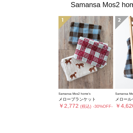
Samansa Mo
1
2
Samansa Mos2 home's
Samansa Mo
メローブランケット
メロール
￥2,772
￥4,62
(税込)
-30%OFF-