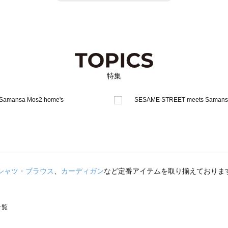
特集
シャツ・ブラウス
、
カーディガン
など定番アイテムを取り揃えておりま
一覧