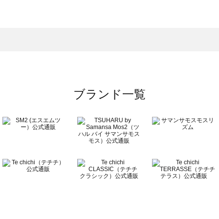
スモス）の一覧
一覧
ブランド一覧