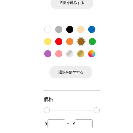
選択を解除する
選択を解除する
価格
¥
~
¥