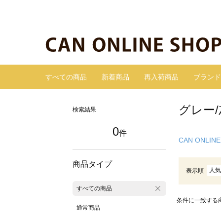
すべての商品
新着商品
再入荷商品
ブランド
グレー
検索結果
0
件
CAN ONLINE
商品タイプ
人気
表示順
すべての商品
条件に一致する
通常商品