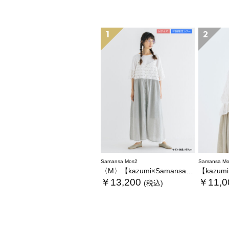
1
2
Samansa Mos2
Samansa Mo
〈M〉【kazumi×Samansa Mos2】キャミワンピース《WEB限定カラーあり》
【kazumi×Sam
￥13,200
￥11,0
(税込)