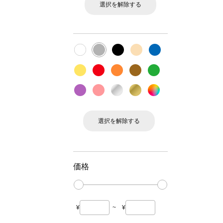
選択を解除する
選択を解除する
価格
¥
~
¥