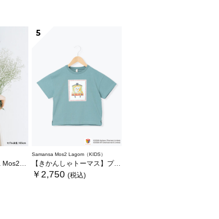
5
Samansa Mos2 Lagom（KIDS）
いぐるみバッグ
【きかんしゃトーマス】プリントTシャツ
￥2,750
(税込)