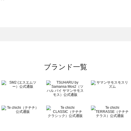
スモス）の一覧
一覧
ブランド一覧