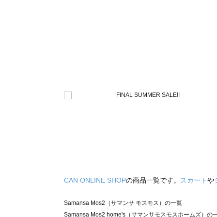
CAN ONLINE SHOP
の商品一覧です。
スカート
や
Samansa Mos2（サマンサ モスモス）の一覧
Samansa Mos2 home's（サマンサモスモスホームズ）の