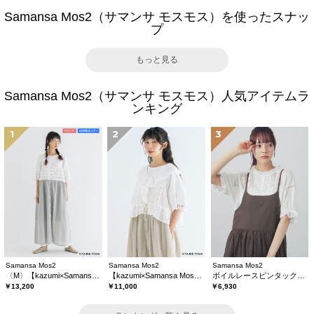
Samansa Mos2（サマンサ モスモス）を使ったスナッ
プ
もっと見る
Samansa Mos2（サマンサ モスモス）人気アイテムラ
ンキング
1
2
3
Samansa Mos2
Samansa Mos2
Samansa Mos2
〈M〉【kazumi×Samansa Mos2】キャミワンピース《WEB限定カラーあり》
【kazumi×Samansa Mos2】レースフリルブラウス
ボイルレースピンタックブラウス
￥13,200
￥11,000
￥6,930