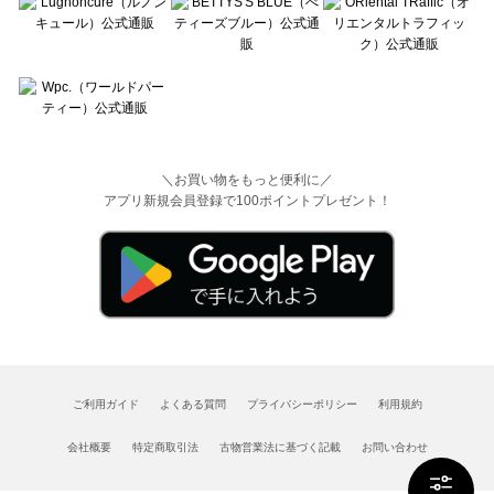
＼お買い物をもっと便利に／
アプリ新規会員登録で100ポイントプレゼント！
ご利用ガイド
よくある質問
プライバシーポリシー
利用規約
会社概要
特定商取引法
古物営業法に基づく記載
お問い合わせ