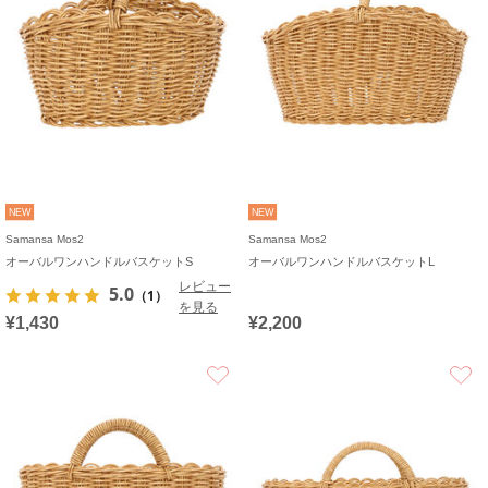
NEW
NEW
Samansa Mos2
Samansa Mos2
オーバルワンハンドルバスケットS
オーバルワンハンドルバスケットL
レビュー
5.0
（1）
を見る
¥1,430
¥2,200
お気に入り