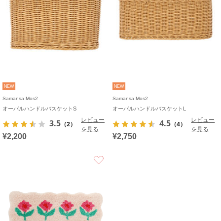
NEW
NEW
Samansa Mos2
Samansa Mos2
オーバルハンドルバスケットS
オーバルハンドルバスケットL
レビュー
レビュー
3.5
4.5
（2）
（4）
を見る
を見る
¥2,200
¥2,750
お気に入り