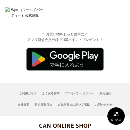
＼お買い物をもっと便利に／
アプリ新規会員登録で100ポイントプレゼント！
ご利用ガイド
よくある質問
プライバシーポリシー
利用規約
会社概要
特定商取引法
古物営業法に基づく記載
お問い合わせ
絞り込み