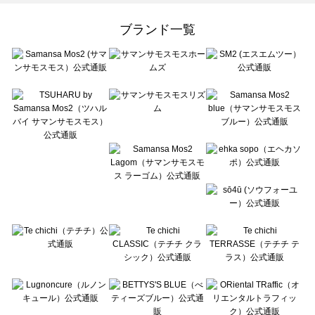
Samansa Mos2 Lagom（サマンサモスモス ラーゴム）の雑貨一覧
ehka sopo（エヘカソポ）の雑貨一覧
ブランド一覧
sō4ū（ソウフォーユー）の雑貨一覧
Te chichi（テチチ）の雑貨一覧
Te chichi CLASSIC（テチチ クラシック）の雑貨一覧
Te chichi TERRASSE（テチチ テラス）の雑貨一覧
Lugnoncure（ルノンキュール）の雑貨一覧
BETTY'S BLUE（べティーズブルー）の雑貨一覧
Wpc.（ワールドパーティー）の雑貨一覧