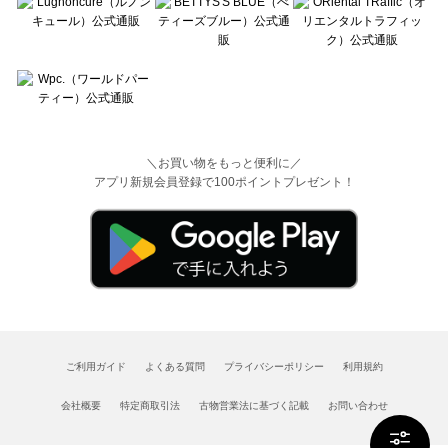
＼お買い物をもっと便利に／
アプリ新規会員登録で100ポイントプレゼント！
ご利用ガイド
よくある質問
プライバシーポリシー
利用規約
会社概要
特定商取引法
古物営業法に基づく記載
お問い合わせ