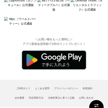
＼お買い物をもっと便利に／
アプリ新規会員登録で100ポイントプレゼント！
ご利用ガイド
よくある質問
プライバシーポリシー
利用規約
会社概要
特定商取引法
古物営業法に基づく記載
お問い合わせ