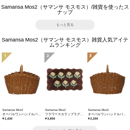
Samansa Mos2（サマンサ モスモス）/雑貨を使ったス
ナップ
もっと見る
Samansa Mos2（サマンサ モスモス）雑貨人気アイテ
ムランキング
1
2
3
Samansa Mos2
Samansa Mos2
Samansa Mos2
オーバルワンハンドルバスケットS
フラワースカラップラグマット
オーバルワンハンドルバスケットL
￥1,430
￥3,850
￥2,200