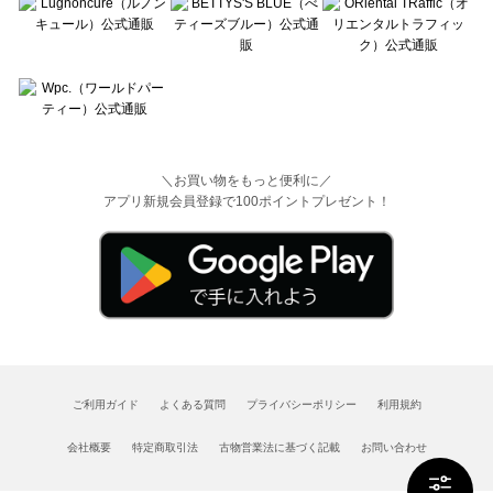
＼お買い物をもっと便利に／
アプリ新規会員登録で100ポイントプレゼント！
ご利用ガイド
よくある質問
プライバシーポリシー
利用規約
会社概要
特定商取引法
古物営業法に基づく記載
お問い合わせ