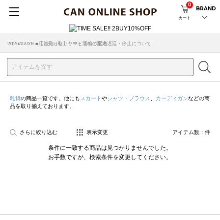
0
BRAND
カート
2026/07/29 ■【お知らせ】ヤマト運輸の配送遅延・停止について
2026/03/18 ■店舗受け取りサービスのご案内
雑貨
の商品一覧です。他にも
スカート
や
シャツ・ブラウス
、
カーディガン
などの商
品を取り揃えております。
さらに絞り込む
表示変更
アイテム数：
件
条件に一致する商品は見つかりませんでした。
お手数ですが、検索条件を変更してください。