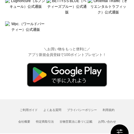
＼お買い物をもっと便利に／
アプリ新規会員登録で100ポイントプレゼント！
ご利用ガイド
よくある質問
プライバシーポリシー
利用規約
会社概要
特定商取引法
古物営業法に基づく記載
お問い合わせ