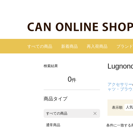
すべての商品
新着商品
再入荷商品
ブランド
Lugn
検索結果
0
件
アクセサリー
ャツ・ブラウ
商品タイプ
人気
表示順
すべての商品
通常商品
条件に一致する