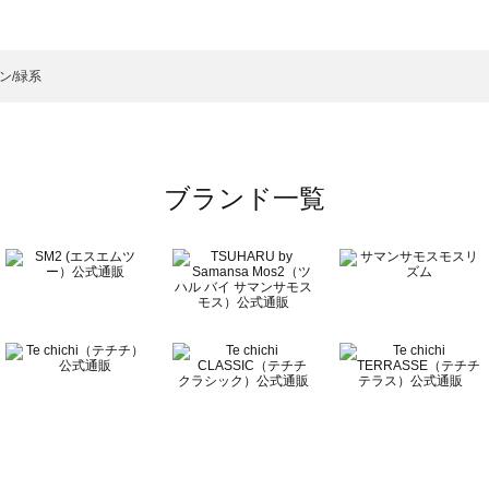
ックレス一覧
）のネックレス一覧
ン/緑系
覧
ブランド一覧