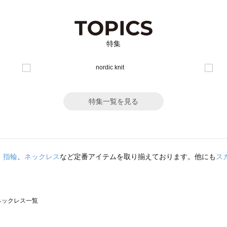
特集
特集一覧を見る
・指輪
、
ネックレス
など定番アイテムを取り揃えております。他にも
ス
のネックレス一覧
モスモス）のネックレス一覧