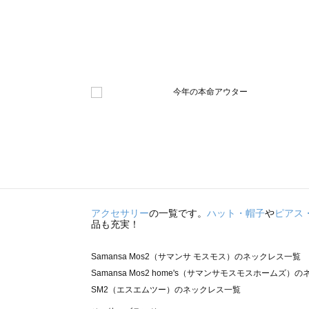
アクセサリー
の一覧です。
ハット・帽子
や
ピアス
品も充実！
Samansa Mos2（サマンサ モスモス）のネックレス一覧
Samansa Mos2 home's（サマンサモスモスホームズ）
SM2（エスエムツー）のネックレス一覧
TSUHARU by Samansa Mos2（ツハルバイサマンサ