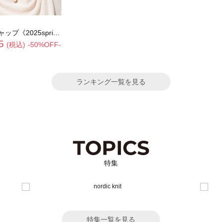
5spring catalog item》
5
(税込)
-50%OFF-
ランキング一覧を見る
特集
特集一覧を見る