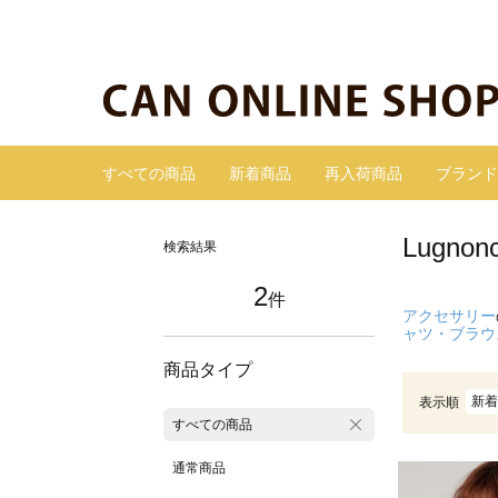
すべての商品
新着商品
再入荷商品
ブランド
Lugn
検索結果
2
件
アクセサリー
ャツ・ブラウ
商品タイプ
新着
表示順
すべての商品
通常商品