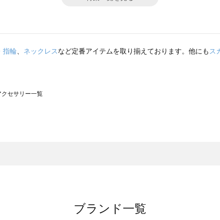
・指輪
、
ネックレス
など定番アイテムを取り揃えております。他にも
ス
）のアクセサリー一覧
サモスモス）のアクセサリー一覧
一覧
クセサリー一覧
）のアクセサリー一覧
一覧
ブランド一覧
覧