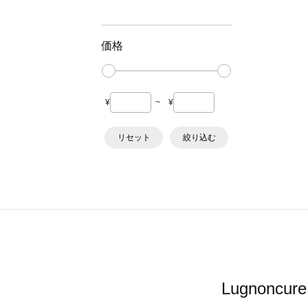
価格
¥
~
¥
リセット
絞り込む
Lugnon