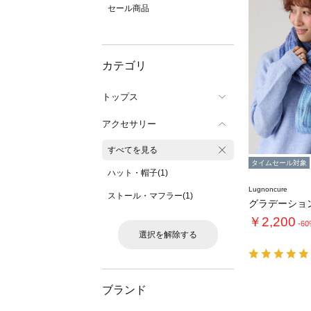
セール商品
カテゴリ
トップス
アクセサリー
すべてを見る
タイムセール対象
ハット・帽子(1)
Lugnoncure
ストール・マフラー(1)
グラデーショ
￥2,200
-6
選択を解除する
ブランド