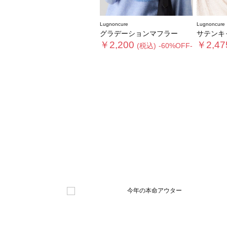
Lugnoncure
Lugnoncure
グラデーションマフラー
サテンキャップ《202
￥2,200
￥2,47
(税込)
-60%OFF-