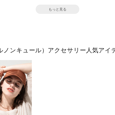
もっと見る
ure（ルノンキュール）アクセサリー人気ア