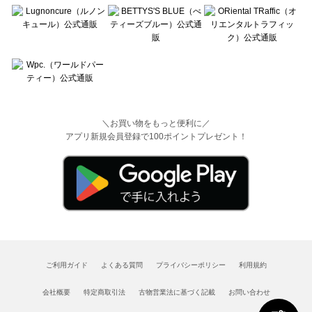
＼お買い物をもっと便利に／
アプリ新規会員登録で100ポイントプレゼント！
ご利用ガイド
よくある質問
プライバシーポリシー
利用規約
会社概要
特定商取引法
古物営業法に基づく記載
お問い合わせ