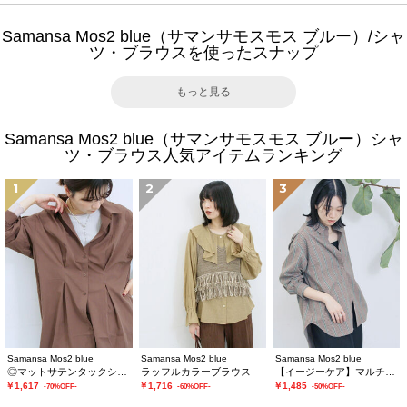
Samansa Mos2 blue（サマンサモスモス ブルー）/シャ
ツ・ブラウスを使ったスナップ
もっと見る
Samansa Mos2 blue（サマンサモスモス ブルー）シャ
ツ・ブラウス人気アイテムランキング
1
2
3
Samansa Mos2 blue
Samansa Mos2 blue
Samansa Mos2 blue
◎マットサテンタックシャツ
ラッフルカラーブラウス
【イージーケア】マルチスタイルシャツ
￥1,617
￥1,716
￥1,485
-70%OFF-
-60%OFF-
-50%OFF-