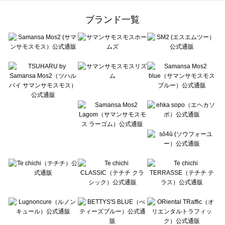
Samansa Mos2 Lagom（サマンサモスモス ラーゴム）の雑貨一覧
ehka sopo（エヘカソポ）の雑貨一覧
ブランド一覧
sō4ū（ソウフォーユー）の雑貨一覧
Te chichi（テチチ）の雑貨一覧
Te chichi CLASSIC（テチチ クラシック）の雑貨一覧
Te chichi TERRASSE（テチチ テラス）の雑貨一覧
Lugnoncure（ルノンキュール）の雑貨一覧
BETTY'S BLUE（べティーズブルー）の雑貨一覧
Wpc.（ワールドパーティー）の雑貨一覧