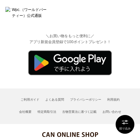
＼お買い物をもっと便利に／
アプリ新規会員登録で100ポイントプレゼント！
ご利用ガイド
よくある質問
プライバシーポリシー
利用規約
会社概要
特定商取引法
古物営業法に基づく記載
お問い合わせ
絞り込み