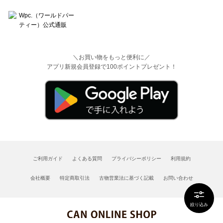
＼お買い物をもっと便利に／
アプリ新規会員登録で100ポイントプレゼント！
ご利用ガイド
よくある質問
プライバシーポリシー
利用規約
会社概要
特定商取引法
古物営業法に基づく記載
お問い合わせ
絞り込み