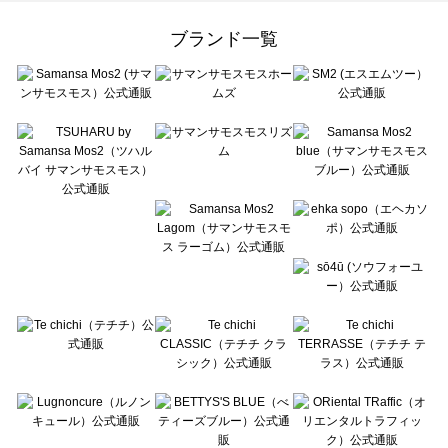
Samansa Mos2 Lagom（サマンサモスモス ラーゴム）の一覧
ehka sopo（エヘカソポ）の一覧
ブランド一覧
sō4ū（ソウフォーユー）の一覧
Te chichi（テチチ）の一覧
Te chichi CLASSIC（テチチ クラシック）の一覧
Te chichi TERRASSE（テチチ テラス）の一覧
Lugnoncure（ルノンキュール）の一覧
BETTY'S BLUE（べティーズブルー）の一覧
Wpc.（ワールドパーティー）の一覧