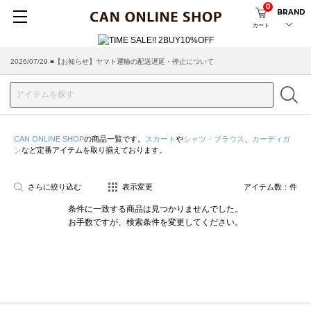
0
BRAND
カート
2026/07/29 ■【お知らせ】ヤマト運輸の配送遅延・停止について
CAN ONLINE SHOP
の商品一覧です。
スカート
や
シャツ・ブラウス
、
カーディガ
ン
など定番アイテムを取り揃えております。
さらに絞り込む
表示変更
アイテム数：
件
条件に一致する商品は見つかりませんでした。
お手数ですが、検索条件を変更してください。