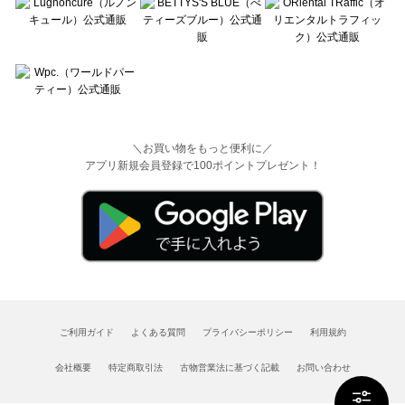
＼お買い物をもっと便利に／
アプリ新規会員登録で100ポイントプレゼント！
ご利用ガイド
よくある質問
プライバシーポリシー
利用規約
会社概要
特定商取引法
古物営業法に基づく記載
お問い合わせ