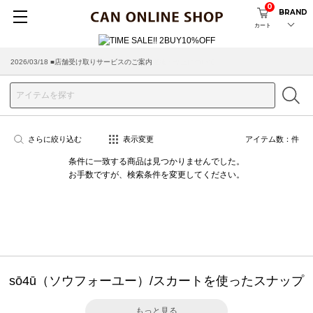
0
BRAND
カート
2026/03/18 ■店舗受け取りサービスのご案内
さらに絞り込む
表示変更
アイテム数：
件
条件に一致する商品は見つかりませんでした。
お手数ですが、検索条件を変更してください。
sō4ū（ソウフォーユー）/スカートを使ったスナップ
もっと見る