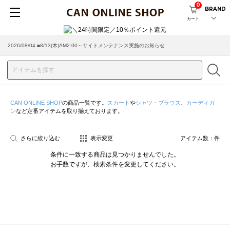
0
BRAND
カート
2026/08/04 ■8/13(木)AM2:00～サイトメンテナンス実施のお知らせ
CAN ONLINE SHOP
の商品一覧です。
スカート
や
シャツ・ブラウス
、
カーディガ
ン
など定番アイテムを取り揃えております。
さらに絞り込む
表示変更
アイテム数：
件
条件に一致する商品は見つかりませんでした。
お手数ですが、検索条件を変更してください。