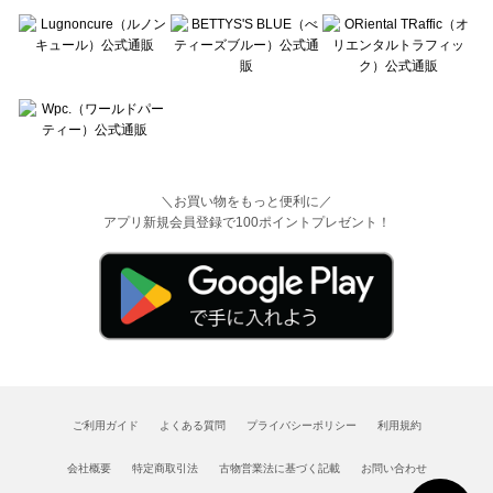
＼お買い物をもっと便利に／
アプリ新規会員登録で100ポイントプレゼント！
ご利用ガイド
よくある質問
プライバシーポリシー
利用規約
会社概要
特定商取引法
古物営業法に基づく記載
お問い合わせ