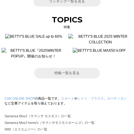
ランキング一覧を見る
TOPICS
特集
特集一覧を見る
CAN ONLINE SHOP
の商品一覧です。
スカート
や
シャツ・ブラウス
、
カーディガン
など定番アイテムを取り揃えております。
Samansa Mos2（サマンサ モスモス）の一覧
Samansa Mos2 home's（サマンサモスモスホームズ）の一覧
SM2（エスエムツー）の一覧