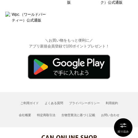
＼お買い物をもっと便利に／
アプリ新規会員登録で100ポイントプレゼント！
ご利用ガイド
よくある質問
プライバシーポリシー
利用規約
会社概要
特定商取引法
古物営業法に基づく記載
お問い合わせ
絞り込み