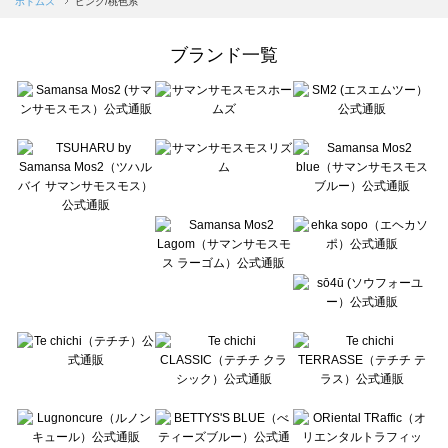
ボトムス
ピンク/桃色系
Samansa Mos2 Lagom（サマンサモスモス ラーゴム）のボトムス一覧
ehka sopo（エヘカソポ）のボトムス一覧
ブランド一覧
sō4ū（ソウフォーユー）のボトムス一覧
Te chichi（テチチ）のボトムス一覧
Te chichi CLASSIC（テチチ クラシック）のボトムス一覧
Te chichi TERRASSE（テチチ テラス）のボトムス一覧
Lugnoncure（ルノンキュール）のボトムス一覧
BETTY'S BLUE（べティーズブルー）のボトムス一覧
Wpc.（ワールドパーティー）のボトムス一覧