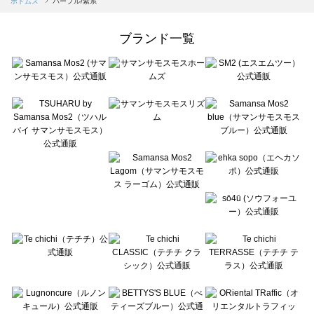
ボトムス
パープル/紫系
Samansa Mos2 Lagom（サマンサモスモス ラーゴム）のボトムス一覧
ehka sopo（エヘカソポ）のボトムス一覧
ブランド一覧
sō4ū（ソウフォーユー）のボトムス一覧
Te chichi（テチチ）のボトムス一覧
Te chichi CLASSIC（テチチ クラシック）のボトムス一覧
Te chichi TERRASSE（テチチ テラス）のボトムス一覧
Lugnoncure（ルノンキュール）のボトムス一覧
BETTY'S BLUE（べティーズブルー）のボトムス一覧
Wpc.（ワールドパーティー）のボトムス一覧