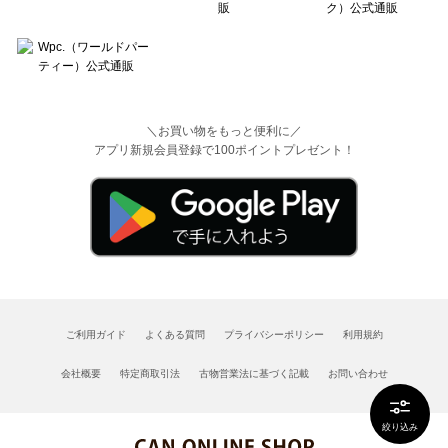
＼お買い物をもっと便利に／
アプリ新規会員登録で100ポイントプレゼント！
ご利用ガイド
よくある質問
プライバシーポリシー
利用規約
会社概要
特定商取引法
古物営業法に基づく記載
お問い合わせ
絞り込み