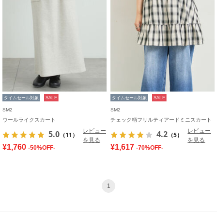
タイムセール対象
SALE
タイムセール対象
SALE
SM2
SM2
ウールライクスカート
チェック柄フリルティアードミニスカート
レビュー
レビュー
5.0
4.2
（11）
（5）
を見る
を見る
¥1,760
¥1,617
-50%OFF-
-70%OFF-
1