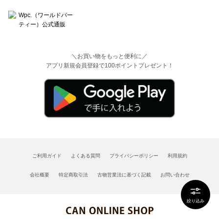
＼お買い物をもっと便利に／
アプリ新規会員登録で100ポイントプレゼント！
ご利用ガイド
よくある質問
プライバシーポリシー
利用規約
会社概要
特定商取引法
古物営業法に基づく記載
お問い合わせ
絞り込み