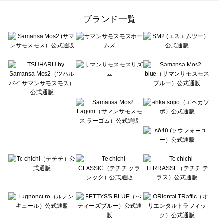
Samansa Mos2 Lagom（サマンサモスモス ラーゴム）のバッグ・ポーチ一覧
ehka sopo（エヘカソポ）のバッグ・ポーチ一覧
ブランド一覧
sō4ū（ソウフォーユー）のバッグ・ポーチ一覧
Te chichi（テチチ）のバッグ・ポーチ一覧
Te chichi CLASSIC（テチチ クラシック）のバッグ・ポーチ一覧
Te chichi TERRASSE（テチチ テラス）のバッグ・ポーチ一覧
Lugnoncure（ルノンキュール）のバッグ・ポーチ一覧
BETTY'S BLUE（べティーズブルー）のバッグ・ポーチ一覧
Wpc.（ワールドパーティー）のバッグ・ポーチ一覧