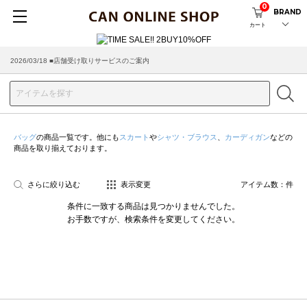
0
BRAND
カート
2026/03/18 ■店舗受け取りサービスのご案内
バッグ
の商品一覧です。他にも
スカート
や
シャツ・ブラウス
、
カーディガン
などの
商品を取り揃えております。
さらに絞り込む
表示変更
アイテム数：
件
条件に一致する商品は見つかりませんでした。
お手数ですが、検索条件を変更してください。