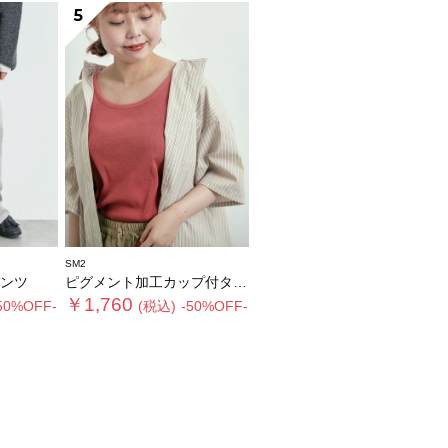
5
SM2
ンツ
ピグメント加工カップ付タンクトップ
￥1,760
50%OFF-
(税込)
-50%OFF-