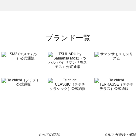
一覧
ブランド一覧
すべての商品
メルマガ登録・解