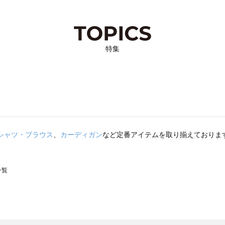
特集
シャツ・ブラウス
、
カーディガン
など定番アイテムを取り揃えておりま
一覧
スモス）の一覧