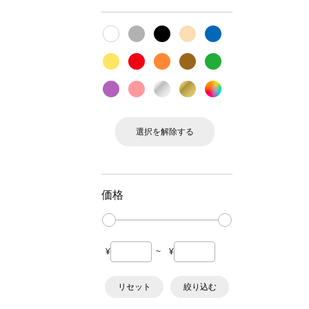
選択を解除する
価格
¥
~
¥
リセット
絞り込む