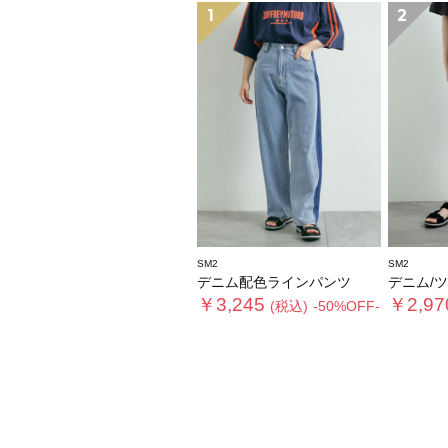
1
2
SM2
SM2
デニム配色ラインパンツ
デニム/ツイ
￥3,245
￥2,97
(税込)
-50%OFF-