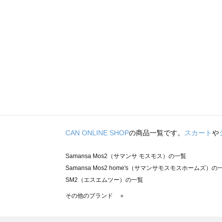
CAN ONLINE SHOP
の商品一覧です。
スカート
や
Samansa Mos2（サマンサ モスモス）の一覧
Samansa Mos2 home's（サマンサモスモスホームズ）の
SM2（エスエムツー）の一覧
TSUHARU by Samansa Mos2（ツハルバイサマンサモ
その他のブランド ＋
sm2rhythm（サマンサモスモス リズム）の一覧
Samansa Mos2 blue（サマンサモスモス ブルー）の一覧