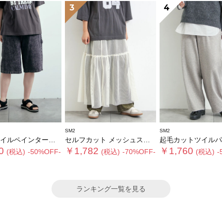
3
4
SM2
SM2
ルペインターハーフパンツ
セルフカット メッシュスカート
起毛カットツイルパ
0
￥1,782
￥1,760
(税込)
-50%OFF-
(税込)
-70%OFF-
(税込)
-
ランキング一覧を見る