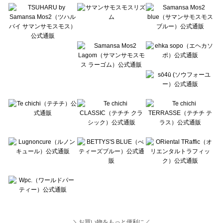
Lugnoncure（ルノンキュール）の一覧
BETTY'S BLUE（べティーズブルー）の一覧
Wpc.（ワールドパーティー）の一覧
＼お買い物をもっと便利に／