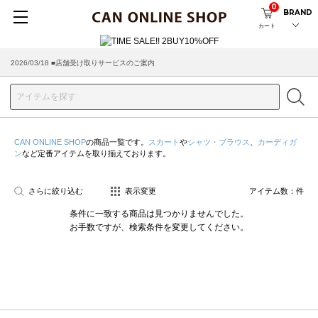
0
BRAND
カート
2026/03/18 ■店舗受け取りサービスのご案内
CAN ONLINE SHOP
の商品一覧です。
スカート
や
シャツ・ブラウス
、
カーディガ
ン
など定番アイテムを取り揃えております。
さらに絞り込む
表示変更
アイテム数：
件
条件に一致する商品は見つかりませんでした。
お手数ですが、検索条件を変更してください。