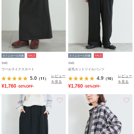
タイムセール対象
SALE
タイムセール対象
SALE
SM2
SM2
ウールライクスカート
起毛カットツイルパンツ
レビュー
レビュー
5.0
4.9
（11）
（10）
を見る
を見る
¥1,760
¥1,760
-50%OFF-
-50%OFF-
お気に入り