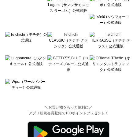
＼お買い物をもっと便利に／
アプリ新規会員登録で100ポイントプレゼント！