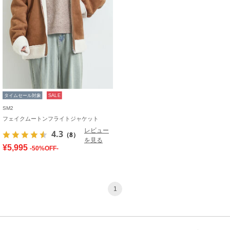
タイムセール対象
SALE
SM2
フェイクムートンフライトジャケット
レビュー
4.3
（8）
を見る
¥5,995
-50%OFF-
1