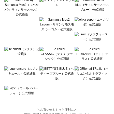
Lugnoncure（ルノンキュール）の一覧
BETTY'S BLUE（べティーズブルー）の一覧
Wpc.（ワールドパーティー）の一覧
＼お買い物をもっと便利に／