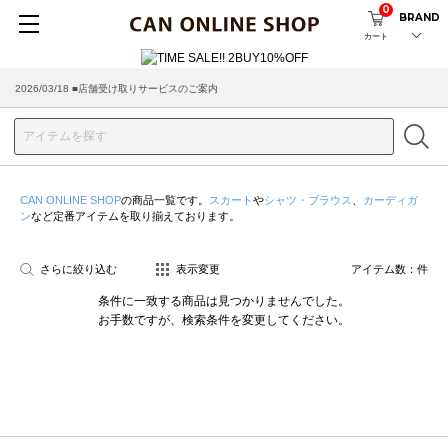
0
BRAND
カート
2026/03/18 ■店舗受け取りサービスのご案内
CAN ONLINE SHOP
の商品一覧です。
スカート
や
シャツ・ブラウス
、
カーディガ
ン
など定番アイテムを取り揃えております。
さらに絞り込む
表示変更
アイテム数：
件
条件に一致する商品は見つかりませんでした。
お手数ですが、検索条件を変更してください。