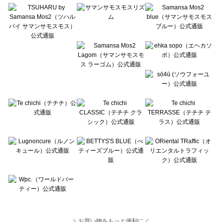
Lugnoncure（ルノンキュール）の一覧
BETTY'S BLUE（べティーズブルー）の一覧
Wpc.（ワールドパーティー）の一覧
＼お買い物をもっと便利に／