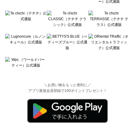
＼お買い物をもっと便利に／
アプリ新規会員登録で100ポイントプレゼント！