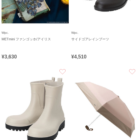
Wpc.
Wpc.
METmini ファンゴッホ/アイリス
サイドゴアレインブーツ
¥3,630
¥4,510
お気に入り