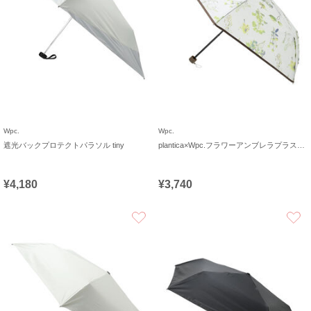
Wpc.
Wpc.
遮光バックプロテクトパラソル tiny
plantica×Wpc.フラワーアンブレラプラスティックmini
¥4,180
¥3,740
お気に入り