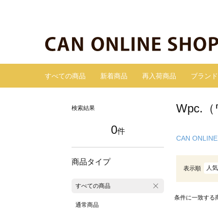
すべての商品
新着商品
再入荷商品
ブランド
Wpc.
検索結果
0
件
CAN ONLINE
商品タイプ
人気
表示順
すべての商品
条件に一致する
通常商品