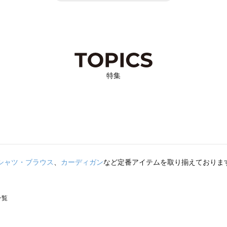
特集
シャツ・ブラウス
、
カーディガン
など定番アイテムを取り揃えておりま
一覧
スモス）の一覧