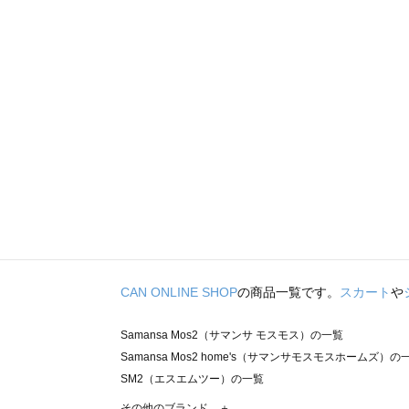
CAN ONLINE SHOP
の商品一覧です。
スカート
や
Samansa Mos2（サマンサ モスモス）の一覧
Samansa Mos2 home's（サマンサモスモスホームズ）の
SM2（エスエムツー）の一覧
TSUHARU by Samansa Mos2（ツハルバイサマンサモ
その他のブランド ＋