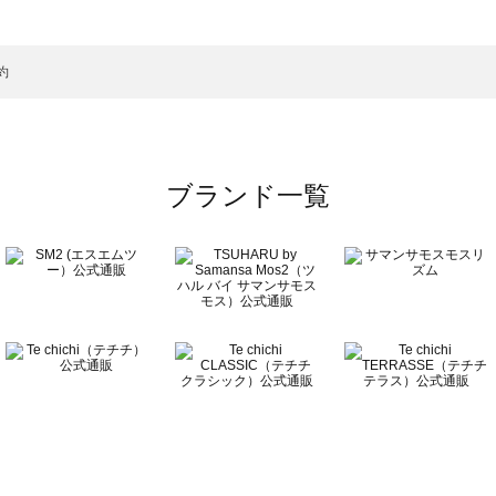
一覧
約
ブランド一覧