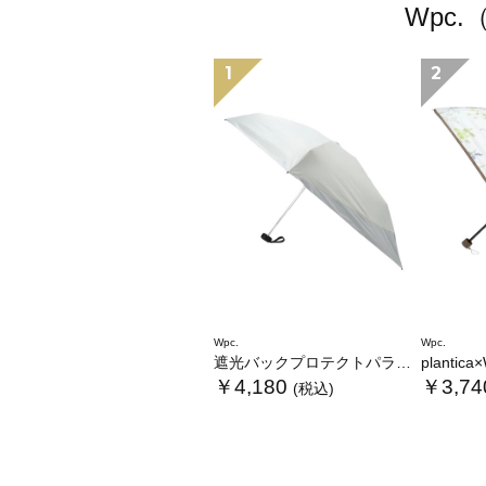
Wpc
1
2
Wpc.
Wpc.
遮光バックプロテクトパラソル tiny
plantica×Wpc
￥4,180
￥3,74
(税込)