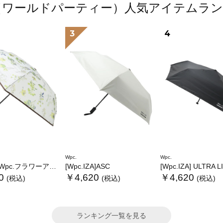
.（ワールドパーティー）人気アイテムラ
3
4
Wpc.
Wpc.
.フラワーアンブレラプラスティックmini
[Wpc.IZA]ASC
[Wpc.IZA] ULTRA 
0
￥4,620
￥4,620
(税込)
(税込)
(税込)
ランキング一覧を見る