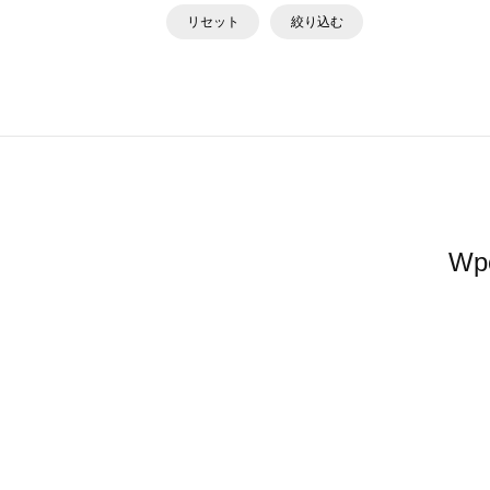
リセット
絞り込む
W