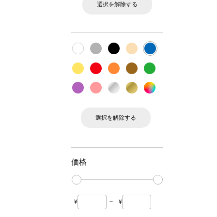
選択を解除する
選択を解除する
価格
¥
~
¥