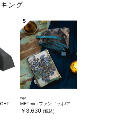
ンキング
5
Wpc.
LIGHT
METmini ファンゴッホ/アイリス
￥3,630
(税込)