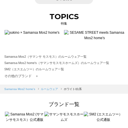
TOPICS
特集
Samansa Mos2（サマンサ モスモス）のルームウェア一覧
Samansa Mos2 home's（サマンサモスモスホームズ）のルームウェア一覧
SM2（エスエムツー）のルームウェア一覧
TSUHARU by Samansa Mos2（ツハルバイサマンサモスモス）のルームウェア一覧
その他のブランド ＋
sm2rhythm（サマンサモスモス リズム）のルームウェア一覧
Samansa Mos2 blue（サマンサモスモス ブルー）のルームウェア一覧
Samansa Mos2 home's
ルームウェア
ホワイト/白系
Samansa Mos2 Lagom（サマンサモスモス ラーゴム）のルームウェア一覧
ehka sopo（エヘカソポ）のルームウェア一覧
ブランド一覧
sō4ū（ソウフォーユー）のルームウェア一覧
Te chichi（テチチ）のルームウェア一覧
Te chichi CLASSIC（テチチ クラシック）のルームウェア一覧
Te chichi TERRASSE（テチチ テラス）のルームウェア一覧