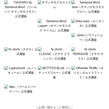
Lugnoncure（ルノンキュール）のルームウェア一覧
BETTY'S BLUE（べティーズブルー）のルームウェア一覧
Wpc.（ワールドパーティー）のルームウェア一覧
＼お買い物をもっと便利に／