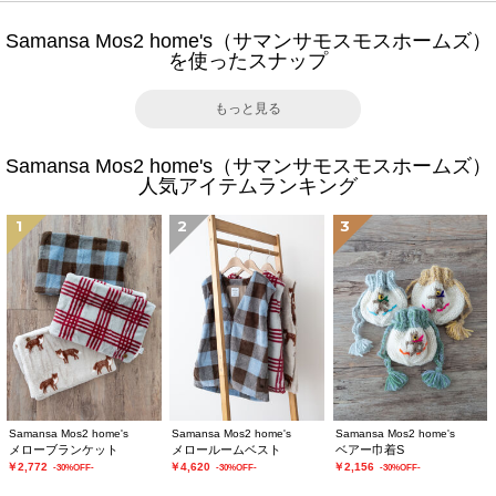
Samansa Mos2 home's（サマンサモスモスホームズ）
を使ったスナップ
もっと見る
Samansa Mos2 home's（サマンサモスモスホームズ）
人気アイテムランキング
1
2
3
Samansa Mos2 home's
Samansa Mos2 home's
Samansa Mos2 home's
メローブランケット
メロールームベスト
ベアー巾着S
￥2,772
￥4,620
￥2,156
-30%OFF-
-30%OFF-
-30%OFF-