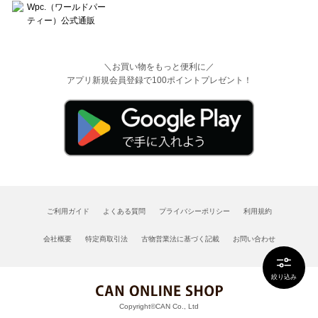
＼お買い物をもっと便利に／
アプリ新規会員登録で100ポイントプレゼント！
ご利用ガイド
よくある質問
プライバシーポリシー
利用規約
会社概要
特定商取引法
古物営業法に基づく記載
お問い合わせ
絞り込み
Copyright©CAN Co., Ltd