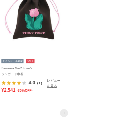
タイムセール対象
SALE
Samansa Mos2 home's
ジャガード巾着
レビュー
4.0
（1）
を見る
¥2,541
-30%OFF-
1