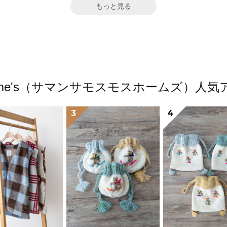
もっと見る
s2 home's（サマンサモスモスホームズ）
3
4