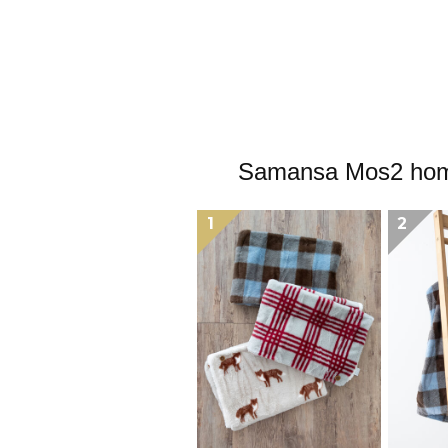
Samansa Mo
1
2