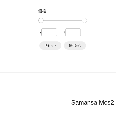
価格
¥
~
¥
リセット
絞り込む
Samansa 