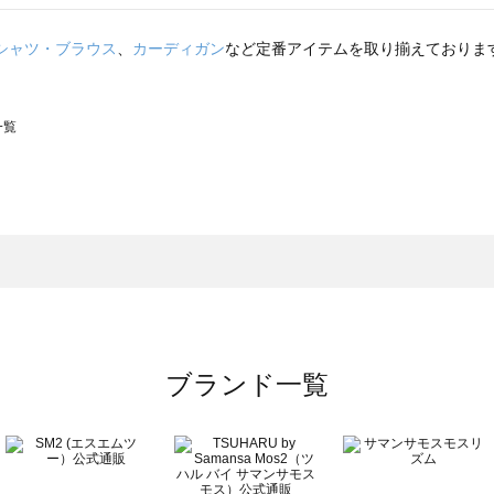
シャツ・ブラウス
、
カーディガン
など定番アイテムを取り揃えておりま
一覧
スモス）の一覧
一覧
ブランド一覧