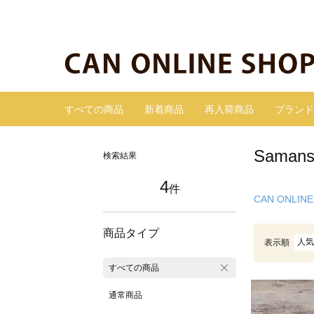
すべての商品
新着商品
再入荷商品
ブランド
Sama
検索結果
4
件
CAN ONLINE
商品タイプ
人気
表示順
すべての商品
通常商品