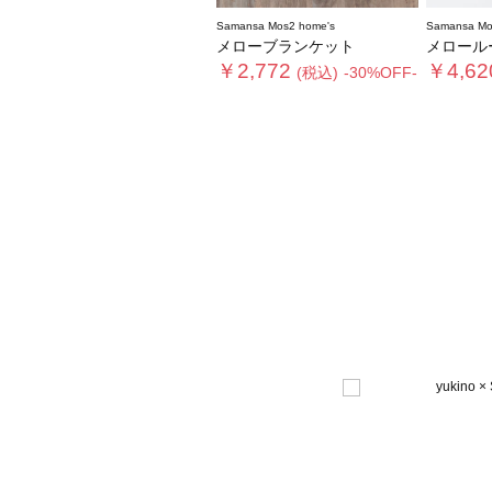
Samansa Mos2 home's
Samansa Mo
メローブランケット
メロール
￥2,772
￥4,62
(税込)
-30%OFF-