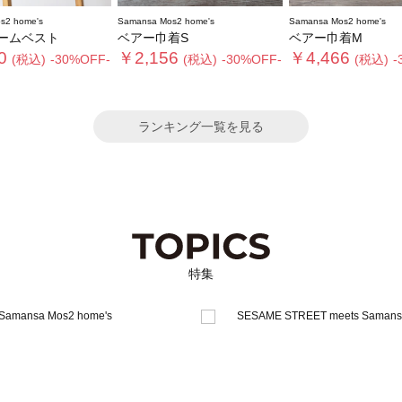
s2 home's
Samansa Mos2 home's
Samansa Mos2 home's
ームベスト
ベアー巾着S
ベアー巾着M
0
￥2,156
￥4,466
(税込)
-30%OFF-
(税込)
-30%OFF-
(税込)
-
ランキング一覧を見る
特集