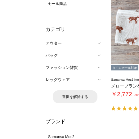
セール商品
カテゴリ
アウター
バッグ
ファッション雑貨
タイムセール対象
レッグウェア
Samansa Mos2 ho
メローブラン
￥2,772
-3
選択を解除する
ブランド
Samansa Mos2