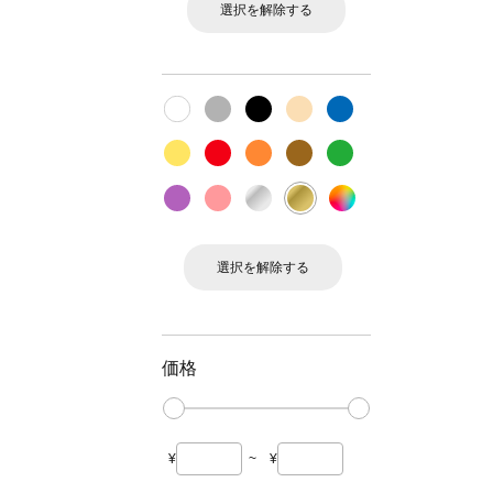
選択を解除する
選択を解除する
価格
¥
~
¥