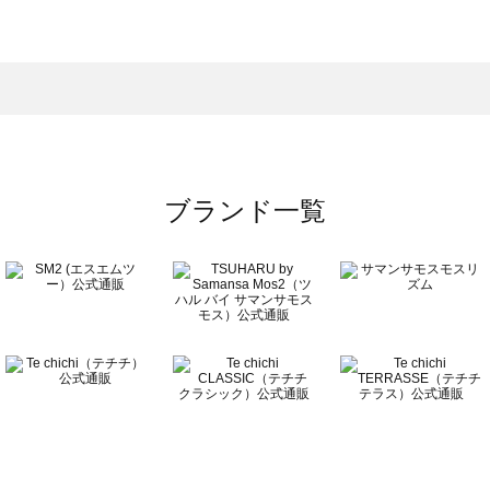
スモス）の一覧
一覧
ブランド一覧