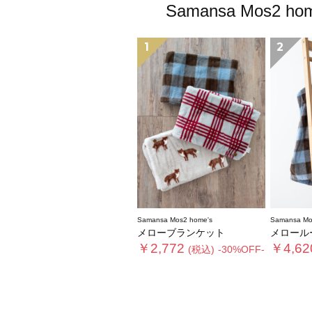
Samansa Mo
1
2
Samansa Mos2 home's
Samansa Mo
メローブランケット
メロール
￥2,772
￥4,62
(税込)
-30%OFF-