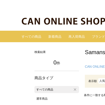
すべての商品
新着商品
再入荷商品
ブランド
Sama
検索結果
0
件
CAN ONLINE
商品タイプ
人気
表示順
すべての商品
条件に一致する
通常商品