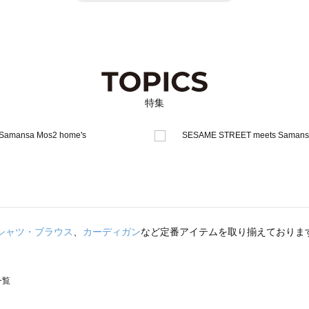
特集
シャツ・ブラウス
、
カーディガン
など定番アイテムを取り揃えておりま
一覧