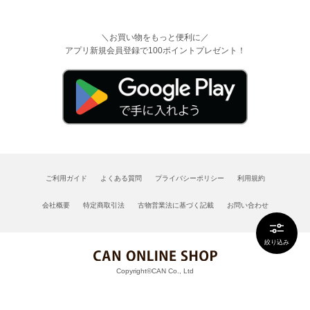
＼お買い物をもっと便利に／
アプリ新規会員登録で100ポイントプレゼント！
ご利用ガイド
よくある質問
プライバシーポリシー
利用規約
会社概要
特定商取引法
古物営業法に基づく記載
お問い合わせ
絞り込み
Copyright©CAN Co., Ltd