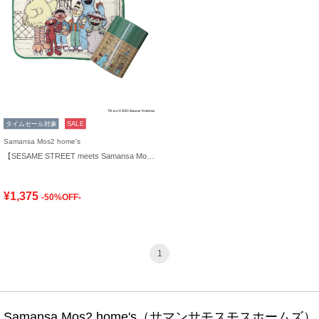
タイムセール対象
SALE
Samansa Mos2 home's
【SESAME STREET meets Samansa Mos2 home's】ケース入りハンカチ
¥1,375
-50%OFF-
1
Samansa Mos2 home's（サマンサモスモスホームズ）