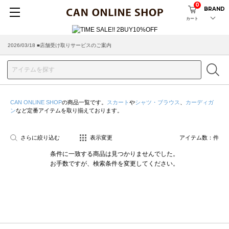
0
BRAND
カート
2026/03/18 ■店舗受け取りサービスのご案内
CAN ONLINE SHOP
の商品一覧です。
スカート
や
シャツ・ブラウス
、
カーディガ
ン
など定番アイテムを取り揃えております。
さらに絞り込む
表示変更
アイテム数：
件
条件に一致する商品は見つかりませんでした。
お手数ですが、検索条件を変更してください。