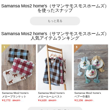
Samansa Mos2 home's（サマンサモスモスホームズ）
を使ったスナップ
もっと見る
Samansa Mos2 home's（サマンサモスモスホームズ）
人気アイテムランキング
1
2
3
Samansa Mos2 home's
Samansa Mos2 home's
Samansa Mos2 home's
メローブランケット
メロールームベスト
ベアー巾着S
￥2,772
￥4,620
￥2,156
-30%OFF-
-30%OFF-
-30%OFF-