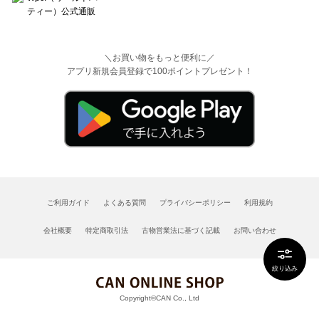
＼お買い物をもっと便利に／
アプリ新規会員登録で100ポイントプレゼント！
ご利用ガイド
よくある質問
プライバシーポリシー
利用規約
会社概要
特定商取引法
古物営業法に基づく記載
お問い合わせ
絞り込み
Copyright©CAN Co., Ltd