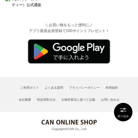
＼お買い物をもっと便利に／
アプリ新規会員登録で100ポイントプレゼント！
ご利用ガイド
よくある質問
プライバシーポリシー
利用規約
会社概要
特定商取引法
古物営業法に基づく記載
お問い合わせ
絞り込み
Copyright©CAN Co., Ltd