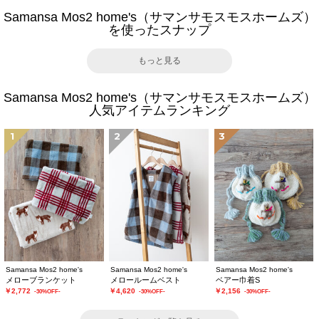
Samansa Mos2 home's（サマンサモスモスホームズ）
を使ったスナップ
もっと見る
Samansa Mos2 home's（サマンサモスモスホームズ）
人気アイテムランキング
1
2
3
Samansa Mos2 home's
Samansa Mos2 home's
Samansa Mos2 home's
メローブランケット
メロールームベスト
ベアー巾着S
￥2,772
￥4,620
￥2,156
-30%OFF-
-30%OFF-
-30%OFF-