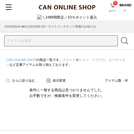
0
BRAND
カート
2026/08/04 ■8/13(木)AM2:00～サイトメンテナンス実施のお知らせ
CAN ONLINE SHOP
の商品一覧です。
スカート
や
シャツ・ブラウス
、
カーディガ
ン
など定番アイテムを取り揃えております。
さらに絞り込む
表示変更
アイテム数：
件
条件に一致する商品は見つかりませんでした。
お手数ですが、検索条件を変更してください。